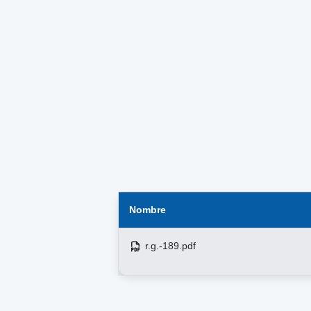
Nombre
r.g.-189.pdf