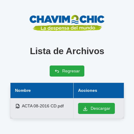
Lista de Archivos
Regresar
Nombre
Acciones
ACTA 08-2016 CD.pdf
Descargar