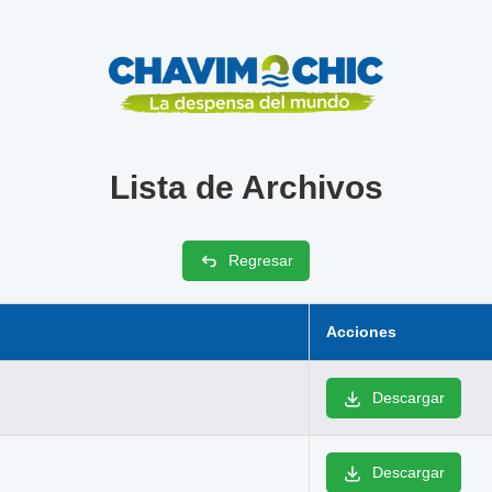
Lista de Archivos
Regresar
Acciones
Descargar
Descargar