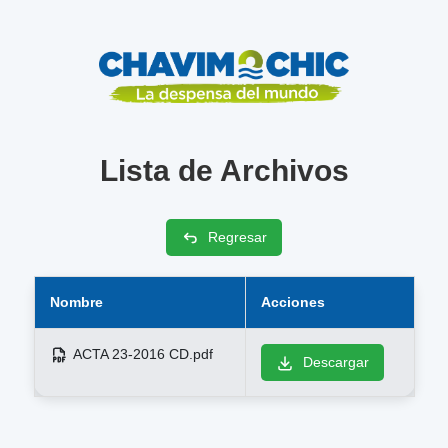
Lista de Archivos
Regresar
Nombre
Acciones
ACTA 23-2016 CD.pdf
Descargar