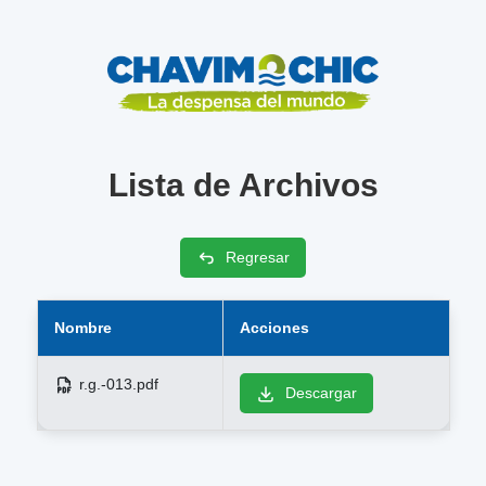
Lista de Archivos
Regresar
Nombre
Acciones
r.g.-013.pdf
Descargar