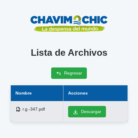
Lista de Archivos
Regresar
Nombre
Acciones
r.g.-347.pdf
Descargar