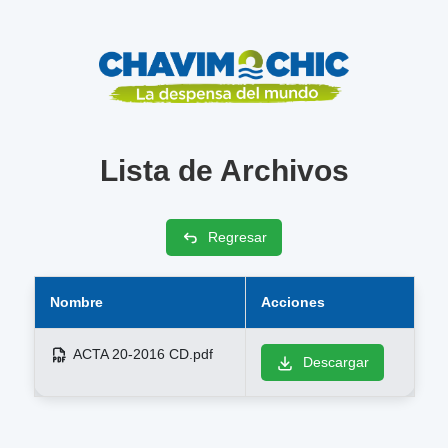
Lista de Archivos
Regresar
Nombre
Acciones
ACTA 20-2016 CD.pdf
Descargar