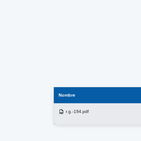
Nombre
r.g.-194.pdf