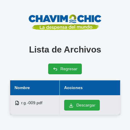
Lista de Archivos
Regresar
Nombre
Acciones
r.g.-009.pdf
Descargar