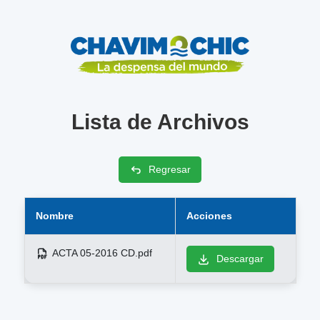
Lista de Archivos
Regresar
Nombre
Acciones
ACTA 05-2016 CD.pdf
Descargar