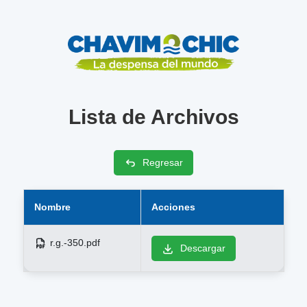
Lista de Archivos
Regresar
Nombre
Acciones
r.g.-350.pdf
Descargar