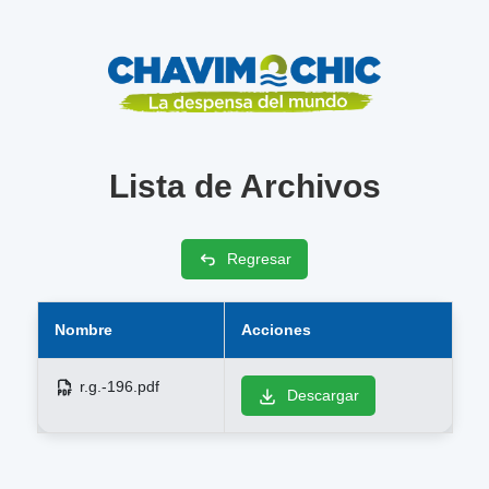
Lista de Archivos
Regresar
Nombre
Acciones
r.g.-196.pdf
Descargar