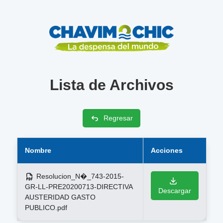
Lista de Archivos
Regresar
Nombre
Acciones
Resolucion_N�_743-2015-
GR-LL-PRE20200713-DIRECTIVA
Descargar
AUSTERIDAD GASTO
PUBLICO.pdf