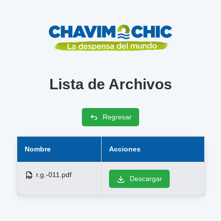
Lista de Archivos
Regresar
Nombre
Acciones
r.g.-011.pdf
Descargar