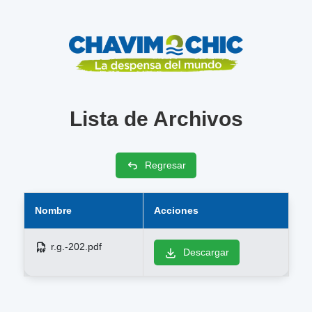
Lista de Archivos
Regresar
Nombre
Acciones
r.g.-202.pdf
Descargar