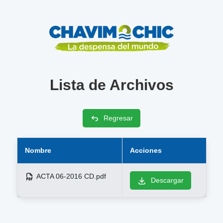
Lista de Archivos
Regresar
Nombre
Acciones
ACTA 06-2016 CD.pdf
Descargar